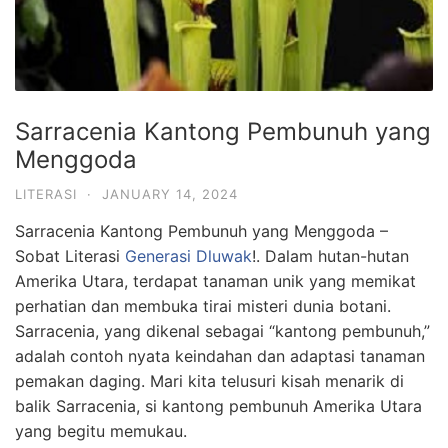
Sarracenia Kantong Pembunuh yang
Menggoda
LITERASI
·
JANUARY 14, 2024
Sarracenia Kantong Pembunuh yang Menggoda –
Sobat Literasi
Generasi Dluwak
!. Dalam hutan-hutan
Amerika Utara, terdapat tanaman unik yang memikat
perhatian dan membuka tirai misteri dunia botani.
Sarracenia, yang dikenal sebagai “kantong pembunuh,”
adalah contoh nyata keindahan dan adaptasi tanaman
pemakan daging. Mari kita telusuri kisah menarik di
balik Sarracenia, si kantong pembunuh Amerika Utara
yang begitu memukau.