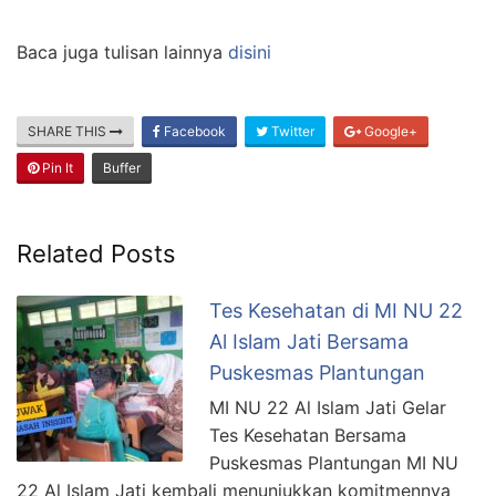
Baca juga tulisan lainnya
disini
SHARE THIS
Facebook
Twitter
Google+
Pin It
Buffer
Related Posts
Tes Kesehatan di MI NU 22
Al Islam Jati Bersama
Puskesmas Plantungan
MI NU 22 Al Islam Jati Gelar
Tes Kesehatan Bersama
Puskesmas Plantungan MI NU
22 Al Islam Jati kembali menunjukkan komitmennya