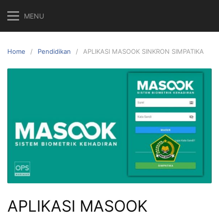
Skip
MENU
to
content
Home
Pendidikan
APLIKASI MASOOK SINKRON SIMPATIKA
APLIKASI MASOOK