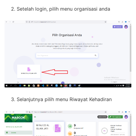
Setelah login, pilih menu organisasi anda
Selanjutnya pilih menu Riwayat Kehadiran