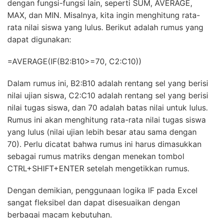
dengan fungsi-fungsi lain, seperti SUM, AVERAGE,
MAX, dan MIN. Misalnya, kita ingin menghitung rata-
rata nilai siswa yang lulus. Berikut adalah rumus yang
dapat digunakan:
=AVERAGE(IF(B2:B10>=70, C2:C10))
Dalam rumus ini, B2:B10 adalah rentang sel yang berisi
nilai ujian siswa, C2:C10 adalah rentang sel yang berisi
nilai tugas siswa, dan 70 adalah batas nilai untuk lulus.
Rumus ini akan menghitung rata-rata nilai tugas siswa
yang lulus (nilai ujian lebih besar atau sama dengan
70). Perlu dicatat bahwa rumus ini harus dimasukkan
sebagai rumus matriks dengan menekan tombol
CTRL+SHIFT+ENTER setelah mengetikkan rumus.
Dengan demikian, penggunaan logika IF pada Excel
sangat fleksibel dan dapat disesuaikan dengan
berbagai macam kebutuhan.