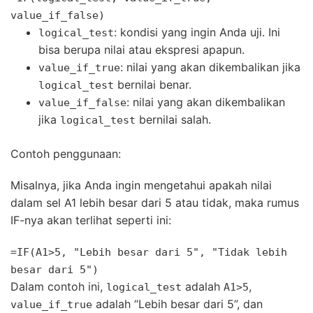
value_if_false)
: kondisi yang ingin Anda uji. Ini
logical_test
bisa berupa nilai atau ekspresi apapun.
: nilai yang akan dikembalikan jika
value_if_true
bernilai benar.
logical_test
: nilai yang akan dikembalikan
value_if_false
jika
bernilai salah.
logical_test
Contoh penggunaan:
Misalnya, jika Anda ingin mengetahui apakah nilai
dalam sel A1 lebih besar dari 5 atau tidak, maka rumus
IF-nya akan terlihat seperti ini:
=IF(A1>
5
,
"Lebih besar dari 5"
,
"Tidak lebih
besar dari 5"
)
Dalam contoh ini,
adalah
,
logical_test
A1>5
adalah “Lebih besar dari 5”, dan
value_if_true