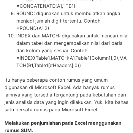
=CONCATENATE(A1,” “,B1)
ROUND: digunakan untuk membulatkan angka
menjadi jumlah digit tertentu. Contoh:
=ROUND(A1,2)
INDEX dan MATCH: digunakan untuk mencari nilai
dalam tabel dan mengembalikan nilai dari baris
dan kolom yang sesuai. Contoh:
=INDEX(Table1,MATCH(A1,Table1[Column1],0),MA
TCH(B1,Table1[#Headers],0))
Itu hanya beberapa contoh rumus yang umum
digunakan di Microsoft Excel. Ada banyak rumus
lainnya yang tersedia tergantung pada kebutuhan dan
jenis analisis data yang ingin dilakukan. Yuk, kita bahas
satu persatu rumus pada Microsoft Excel.
Melakukan penjumlahan pada Excel menggunakan
rumus SUM.