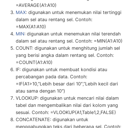
=AVERAGE(A1:A10)
MAX
: digunakan untuk menemukan nilai tertinggi
dalam sel atau rentang sel. Contoh:
=MAX(A1:A10)
MIN
: digunakan untuk menemukan nilai terendah
dalam sel atau rentang sel. Contoh: =MIN(A1:A10)
COUNT: digunakan untuk menghitung jumlah sel
yang berisi angka dalam rentang sel. Contoh:
=COUNT(A1:A10)
IF: digunakan untuk membuat kondisi atau
percabangan pada data. Contoh:
=IF(A1>10,”Lebih besar dari 10″,”Lebih kecil dari
atau sama dengan 10″)
VLOOKUP: digunakan untuk mencari nilai dalam
tabel dan mengembalikan nilai dari kolom yang
sesuai. Contoh: =VLOOKUP(A1,Table1,2,FALSE)
CONCATENATE: digunakan untuk
menggabungkan teks dari beberapa sel. Contoh: