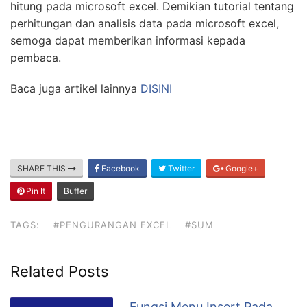
hitung pada microsoft excel. Demikian tutorial tentang
perhitungan dan analisis data pada microsoft excel,
semoga dapat memberikan informasi kepada
pembaca.
Baca juga artikel lainnya
DISINI
SHARE THIS
Facebook
Twitter
Google+
Pin It
Buffer
TAGS:
#PENGURANGAN EXCEL
#SUM
Related Posts
Fungsi Menu Insert Pada