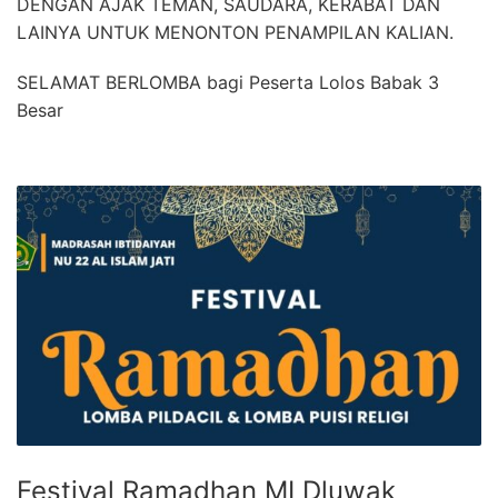
DENGAN AJAK TEMAN, SAUDARA, KERABAT DAN
LAINYA UNTUK MENONTON PENAMPILAN KALIAN.
SELAMAT BERLOMBA bagi Peserta Lolos Babak 3
Besar
Festival Ramadhan MI Dluwak