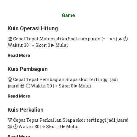
Game
Kuis Operasi Hitung
🏆 Cepat Tepat Matematika Soal campuran (+ − × ÷) 🔥 ⏱
Waktu: 30 | ⭐ Skor: 0 ▶️ Mulai
Read More
Kuis Pembagian
🏆 Cepat Tepat Pembagian Siapa skor tertinggi jadi
juara! 😎 ⏱ Waktu: 30 | ⭐ Skor: 0 ▶️ Mulai
Read More
Kuis Perkalian
🏆 Cepat Tepat Perkalian Siapa skor tertinggi jadi juara!
😎 ⏱ Waktu: 30 | ⭐ Skor: 0 ▶️ Mulai
Read More