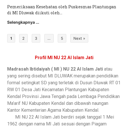
Pemeriksaan Kesehatan oleh Puskesmas Plantungan
di MI Dluwak diikuti oleh…
Selengkapnya ...
1
2
3
…
5
Next »
Profil MI NU 22 Al Islam Jati
Madrasah Ibtidaiyah ( MI ) NU 22 Al Islam Jati
atau
yang sering disebut
MI DLUWAK
merupakan pendidikan
formal setingkat SD yang terletak di Dusun Dluwak RT 01
RW 01 Desa Jati Kecamatan Plantungan Kabupaten
Kendal Provinsi Jawa Tengah pada Lembaga Pendidikan
Ma’arif NU Kabupaten Kendal dan dibawah naungan
Kantor Kementerian Agama Kabupaten Kendal
.
MI NU 22 Al Islam Jati berdiri sejak tanggal 1 Mei
1962 dengan nama MI Jati sesuai dengan Piagam