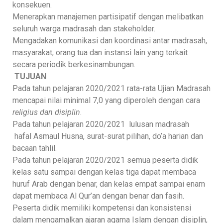
konsekuen.
Menerapkan manajemen partisipatif dengan melibatkan
seluruh warga madrasah dan stakeholder.
Mengadakan komunikasi dan koordinasi antar madrasah,
masyarakat, orang tua dan instansi lain yang terkait
secara periodik berkesinambungan.
TUJUAN
Pada tahun pelajaran 2020/2021 rata-rata Ujian Madrasah
mencapai nilai minimal 7,0 yang diperoleh dengan cara
religius dan disiplin
.
Pada tahun pelajaran 2020/2021 lulusan madrasah
hafal Asmaul Husna, surat-surat pilihan, do’a harian dan
bacaan tahlil.
Pada tahun pelajaran 2020/2021 semua peserta didik
kelas satu sampai dengan kelas tiga dapat membaca
huruf Arab dengan benar, dan kelas empat sampai enam
dapat membaca Al Qur’an dengan benar dan fasih.
Peserta didik memiliki kompetensi dan konsistensi
dalam mengamalkan ajaran agama Islam dengan disiplin,