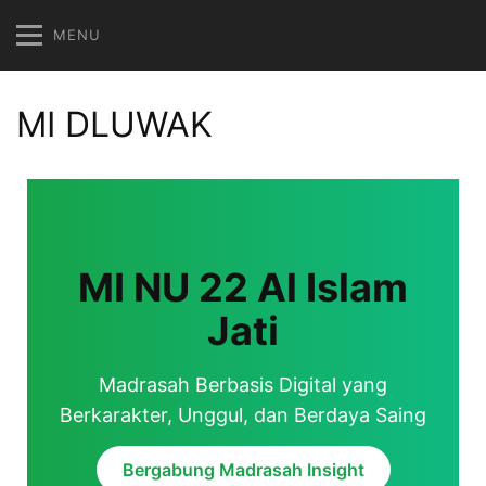
MENU
MI DLUWAK
MI NU 22 Al Islam
Jati
Madrasah Berbasis Digital yang
Berkarakter, Unggul, dan Berdaya Saing
Bergabung Madrasah Insight