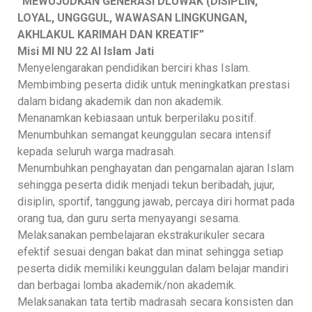
“MEWUJUDKAN GENERASI DLUWAK (DISIPLIN,
LOYAL, UNGGGUL, WAWASAN LINGKUNGAN,
AKHLAKUL KARIMAH DAN KREATIF”
Misi MI NU 22 Al Islam Jati
Menyelengarakan pendidikan berciri khas Islam.
Membimbing peserta didik untuk meningkatkan prestasi
dalam bidang akademik dan non akademik.
Menanamkan kebiasaan untuk berperilaku positif.
Menumbuhkan semangat keunggulan secara intensif
kepada seluruh warga madrasah.
Menumbuhkan penghayatan dan pengamalan ajaran Islam
sehingga peserta didik menjadi tekun beribadah, jujur,
disiplin, sportif, tanggung jawab, percaya diri hormat pada
orang tua, dan guru serta menyayangi sesama.
Melaksanakan pembelajaran ekstrakurikuler secara
efektif sesuai dengan bakat dan minat sehingga setiap
peserta didik memiliki keunggulan dalam belajar mandiri
dan berbagai lomba akademik/non akademik.
Melaksanakan tata tertib madrasah secara konsisten dan