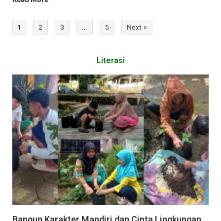
1
2
3
…
5
Next »
Literasi
Bangun Karakter Mandiri dan Cinta Lingkungan