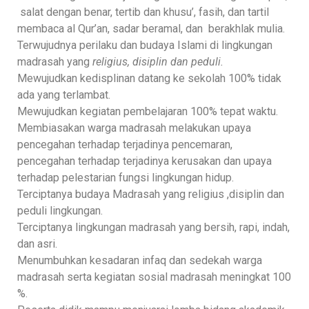
salat dengan benar, tertib dan khusu’, fasih, dan tartil
membaca al Qur’an, sadar beramal, dan berakhlak mulia.
Terwujudnya perilaku dan budaya Islami di lingkungan
madrasah yang
religius, disiplin dan peduli.
Mewujudkan kedisplinan datang ke sekolah 100% tidak
ada yang terlambat.
Mewujudkan kegiatan pembelajaran 100% tepat waktu.
Membiasakan warga madrasah melakukan upaya
pencegahan terhadap terjadinya pencemaran,
pencegahan terhadap terjadinya kerusakan dan upaya
terhadap pelestarian fungsi lingkungan hidup.
Terciptanya budaya Madrasah yang religius ,disiplin dan
peduli lingkungan.
Terciptanya lingkungan madrasah yang bersih, rapi, indah,
dan asri.
Menumbuhkan kesadaran infaq dan sedekah warga
madrasah serta kegiatan sosial madrasah meningkat 100
%.