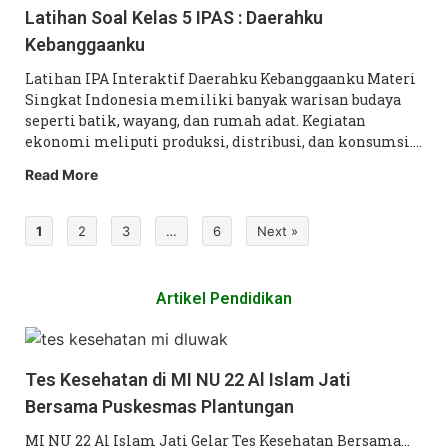
Latihan Soal Kelas 5 IPAS : Daerahku
Kebanggaanku
Latihan IPA Interaktif Daerahku Kebanggaanku Materi
Singkat Indonesia memiliki banyak warisan budaya
seperti batik, wayang, dan rumah adat. Kegiatan
ekonomi meliputi produksi, distribusi, dan konsumsi.…
Read More
1
2
3
…
6
Next »
Artikel Pendidikan
Tes Kesehatan di MI NU 22 Al Islam Jati
Bersama Puskesmas Plantungan
MI NU 22 Al Islam Jati Gelar Tes Kesehatan Bersama…