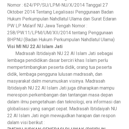
Nomor : 624/PP/SU/LPM-NU/X/2014 Tanggal 27
Oktober 2014 Tentang Legalisasi Penggunaan Badan
Hukum Perkumpulan Nahdlatul Ulama dan Surat Edaran
PW LP Ma’arif NU Jawa Tengah Nomor :
258/PW.11/LPM/UM/XII/2014 tentang Penggunaan
BHPNU (Badan Hukum Perkumpulan Nahdlatul Ulama)
Visi MI NU 22 Al Islam Jati
Madrasah Ibtidaiyah NU 22 Al Islam Jati sebagai
lembaga pendidikan dasar berciri khas Islam perlu
mempertimbangkan peserta didik, orang tua peserta
didik, lembaga pengguna lulusan madrasah, dan
masyarakat dalm merumuskan visinya. Madrasah
Ibtidaiyah NU 22 Al Islam Jati juga diharapkan mampu
merespon perkembangan dan tantangan masa depan
dalam ilmu pengetahuan dan teknologi, era informasi dan
globalisasi yang sangat cepat. Madrasah Ibtidaiyah NU
22 Al Islam Jati ingin mewujudkan harapan dan respon
dalam visi berikut :