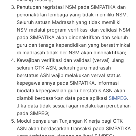
Penutupan regristasi NSM pada SIMPATIKA dan
penonaktifan lembaga yang tidak memiliki NSM.
Seluruh satuan Madrasah yang tidak memiliki
NSM melalui program verifikasi dan validasi NSM
pada SIMPATIKA akan dinonaktifkan dan seluruh
guru dan tenaga kependidikan yang bersatminkal
di madrasah tidak ber NSM akan dinonaktifkan;
Kewajiban verifikasi dan validasi (verval) ulang
seluruh GTK ASN, seluruh guru madrasah
berstatus ASN wajib melakukan verval status
kepegawaiannya pada SIMPATIKA. Informasi
biodata kepegawaian guru berstatus ASN akan
diambil berdasarkan data pada aplikasi
SIMPEG
.
Jika data tidak sesuai agar melakukan perubahan
pada SIMPEG;
Modul penyaluran Tunjangan Kinerja bagi GTK
ASN akan berdasarkan transaksi pada SIMPATIKA
yang terintegrasi dengan aplikasi SIMPEG;