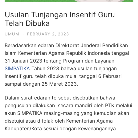
Usulan Tunjangan Insentif Guru
Telah Dibuka
UMUM
·
FEBRUARY 2, 2023
Beradasarkan edaran Direktorat Jenderal Pendidikan
Islam Kementerian Agama Republik Indonesia tanggal
31 Januari 2023 tentang Program dan Layanan
SIMPATIKA
Tahun 2023 bahwa usulan tunjangan
insentif guru telah dibuka mulai tanggal 6 Februari
sampai dengan 25 Maret 2023.
Dalam surat edaran tersebut disebutkan bahwa
pengusulan dilakukan secara mandiri oleh PTK melalui
akun SIMPATIKA masing-masing yang kemudian akan
disetujui atau ditolak oleh Kementerian Agama
Kabupaten/Kota sesuai dengan kewenangannya.