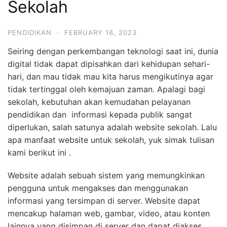
Sekolah
PENDIDIKAN
·
FEBRUARY 16, 2023
Seiring dengan perkembangan teknologi saat ini, dunia
digital tidak dapat dipisahkan dari kehidupan sehari-
hari, dan mau tidak mau kita harus mengikutinya agar
tidak tertinggal oleh kemajuan zaman. Apalagi bagi
sekolah, kebutuhan akan kemudahan pelayanan
pendidikan dan informasi kepada publik sangat
diperlukan, salah satunya adalah website sekolah. Lalu
apa manfaat website untuk sekolah, yuk simak tulisan
kami berikut ini .
Website adalah sebuah sistem yang memungkinkan
pengguna untuk mengakses dan menggunakan
informasi yang tersimpan di server. Website dapat
mencakup halaman web, gambar, video, atau konten
lainnya yang disimpan di server dan dapat diakses