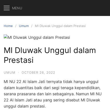
Skip
MENU
to
content
Home
Umum
MI Dluwak Unggul dalam Prestasi
MI Dluwak Unggul dalam
Prestasi
UMUM
·
OCTOBER 26, 2022
MI NU 22 Al Islam Jati ternyata tidak hanya unggul
dalam kuantitas baik dari segi tenaga kependidikan,
sarana prasarana dan lain sebagainya. Namun MI NU
22 Al Islam Jati atau yang sering disebut MI Dluwak
unggul dalam prestasi.