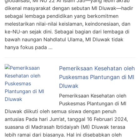
globalisasi, MI NU 22 Al Islam Jati—yang lebih akrab
dikenal masyarakat dengan sebutan MI Dluwak—hadir
sebagai lembaga pendidikan yang berkomitmen
melestarikan nilai-nilai keislaman, keindonesiaan, dan
ke-NU-an sejak dini. Sebagai bagian dari lembaga di
bawah naungan Nahdlatul Ulama, MI Dluwak tidak
hanya fokus pada …
Pemeriksaan Kesehatan oleh
Puskesmas Plantungan di MI
Dluwak
Pemeriksaan Kesehatan oleh
Puskesmas Plantungan di MI
Dluwak diikuti oleh semua siswa dengan penuh
antusias Pada hari Jum’at, tanggal 16 Februari 2024,
suasana di Madrasah Ibtidaiyah (MI) Dluwak terasa
lebih ramai dari biasanya. Hal ini disebabkan oleh