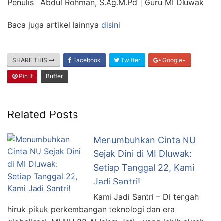
Penulis : Abdul Rohman, S.Ag.M.Pd | Guru MI Dluwak
Baca juga artikel lainnya
disini
SHARE THIS
Facebook
Twitter
Google+
Pin It
Buffer
Related Posts
Menumbuhkan Cinta NU
Sejak Dini di MI Dluwak:
Setiap Tanggal 22, Kami
Jadi Santri!
Kami Jadi Santri – Di tengah
hiruk pikuk perkembangan teknologi dan era