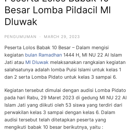
Besar Lomba Pildacil MI
Dluwak
PENGUMUMAN
·
MARCH 29, 2023
Peserta Lolos Babak 10 Besar – Dalam mengisi
kegiatan
bulan Ramadhan
1444 H, MI NU 22 Al Islam
Jati atau
MI Dluwak
melaksanakan rangkaian kegiatan
salahsatunya adalah lomba Puisi Islami untuk kelas 1
dan 2 serta Lomba Pidato untuk kelas 3 sampai 6.
Kegiatan tersebut dimulai dengan audisi Lomba Pidato
pada hari Rabu, 29 Maret 2023 di gedung MI NU 22 Al
Islam Jati yang diikuti oleh 53 siswa yang terdiri dari
perwakilan kelas 3 sampai dengan kelas 6. Dalam
audisi tersebut telah ditetapkan peserta yang
mengikuti babak 10 besar berikutnya, yaitu :