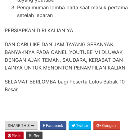
Pengumuman lomba pada saat masuk pertama
setelah lebaran
PERSIAPKAN DIRI KALIAN YA ……………..
DAN CARI LIKE DAN JAM TAYANG SEBANYAK
BANYAKNYA PADA CANEL YOUTUBE MI DLUWAK
DENGAN AJAK TEMAN, SAUDARA, KERABAT DAN
LAINYA UNTUK MENONTON PENAMPILAN KALIAN.
SELAMAT BERLOMBA bagi Peserta Lolos Babak 10
Besar
SHARE THIS
Facebook
Twitter
Google+
Pin It
Buffer