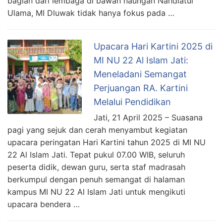
bagian dari lembaga di bawah naungan Nahdlatul
Ulama, MI Dluwak tidak hanya fokus pada …
Upacara Hari Kartini 2025 di
MI NU 22 Al Islam Jati:
Meneladani Semangat
Perjuangan RA. Kartini
Melalui Pendidikan
Jati, 21 April 2025 – Suasana
pagi yang sejuk dan cerah menyambut kegiatan
upacara peringatan Hari Kartini tahun 2025 di MI NU
22 Al Islam Jati. Tepat pukul 07.00 WIB, seluruh
peserta didik, dewan guru, serta staf madrasah
berkumpul dengan penuh semangat di halaman
kampus MI NU 22 Al Islam Jati untuk mengikuti
upacara bendera …