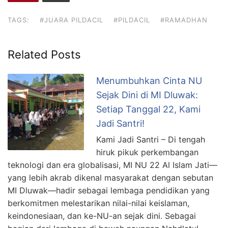
TAGS:
#JUARA PILDACIL
#PILDACIL
#RAMADHAN
Related Posts
Menumbuhkan Cinta NU
Sejak Dini di MI Dluwak:
Setiap Tanggal 22, Kami
Jadi Santri!
Kami Jadi Santri – Di tengah
hiruk pikuk perkembangan
teknologi dan era globalisasi, MI NU 22 Al Islam Jati—
yang lebih akrab dikenal masyarakat dengan sebutan
MI Dluwak—hadir sebagai lembaga pendidikan yang
berkomitmen melestarikan nilai-nilai keislaman,
keindonesiaan, dan ke-NU-an sejak dini. Sebagai