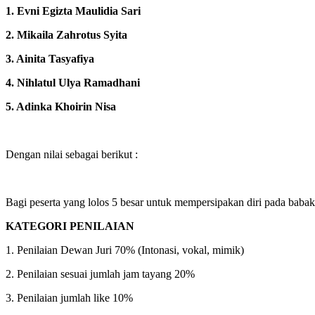
1. Evni Egizta Maulidia Sari
2. Mikaila Zahrotus Syita
3. Ainita Tasyafiya
4. Nihlatul Ulya Ramadhani
5. Adinka Khoirin Nisa
Dengan nilai sebagai berikut :
Bagi peserta yang lolos 5 besar untuk mempersipakan diri pada babak 
KATEGORI PENILAIAN
1. Penilaian Dewan Juri 70% (Intonasi, vokal, mimik)
2. Penilaian sesuai jumlah jam tayang 20%
3. Penilaian jumlah like 10%