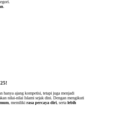
egori.
an
.
25!
anya ajang kompetisi, tetapi juga menjadi
n nilai-nilai Islami sejak dini. Dengan mengikuti
 umum
, memiliki
rasa percaya diri
, serta
lebih