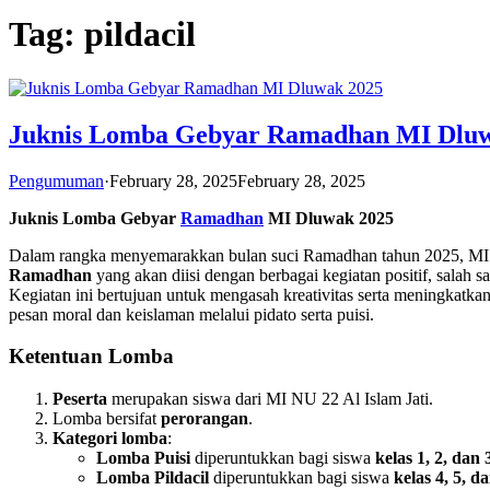
Tag:
pildacil
Juknis Lomba Gebyar Ramadhan MI Dluw
Pengumuman
·
February 28, 2025
February 28, 2025
Juknis Lomba Gebyar
Ramadhan
MI Dluwak 2025
Dalam rangka menyemarakkan bulan suci Ramadhan tahun 2025, MI
Ramadhan
yang akan diisi dengan berbagai kegiatan positif, salah 
Kegiatan ini bertujuan untuk mengasah kreativitas serta meningkatka
pesan moral dan keislaman melalui pidato serta puisi.
Ketentuan Lomba
Peserta
merupakan siswa dari MI NU 22 Al Islam Jati.
Lomba bersifat
perorangan
.
Kategori lomba
:
Lomba Puisi
diperuntukkan bagi siswa
kelas 1, 2, dan 
Lomba Pildacil
diperuntukkan bagi siswa
kelas 4, 5, d