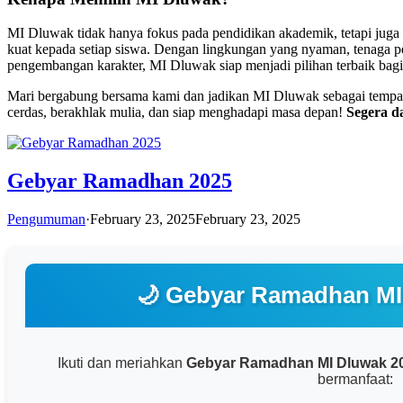
MI Dluwak tidak hanya fokus pada pendidikan akademik, tetapi juga
kuat kepada setiap siswa. Dengan lingkungan yang nyaman, tenaga pe
pengembangan karakter, MI Dluwak siap menjadi pilihan terbaik bag
Mari bergabung bersama kami dan jadikan MI Dluwak sebagai tempat
cerdas, berakhlak mulia, dan siap menghadapi masa depan!
Segera d
Gebyar Ramadhan 2025
Pengumuman
·
February 23, 2025
February 23, 2025
🌙 Gebyar Ramadhan MI
Ikuti dan meriahkan
Gebyar Ramadhan MI Dluwak 2
bermanfaat: