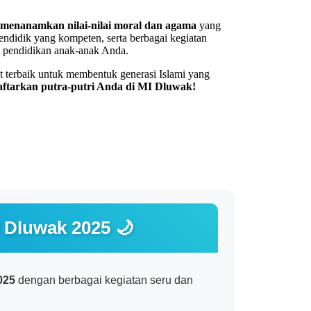
menanamkan nilai-nilai moral dan agama
yang
ndidik yang kompeten, serta berbagai kegiatan
i pendidikan anak-anak Anda.
 terbaik untuk membentuk generasi Islami yang
aftarkan putra-putri Anda di MI Dluwak!
 Dluwak 2025 🌙
025
dengan berbagai kegiatan seru dan