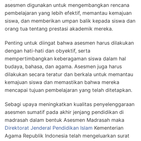
asesmen digunakan untuk mengembangkan rencana
pembelajaran yang lebih efektif, memantau kemajuan
siswa, dan memberikan umpan balik kepada siswa dan
orang tua tentang prestasi akademik mereka.
Penting untuk diingat bahwa asesmen harus dilakukan
dengan hati-hati dan obyektif, serta
mempertimbangkan keberagaman siswa dalam hal
budaya, bahasa, dan agama. Asesmen juga harus
dilakukan secara teratur dan berkala untuk memantau
kemajuan siswa dan memastikan bahwa mereka
mencapai tujuan pembelajaran yang telah ditetapkan.
Sebagi upaya
meningkatkan
kualitas
penyelenggaraan
asesmen
sumatif
pada
akhir
jenjang
pendidikan
di
madrasah
dalam
bentuk
Asesmen
Madrasah maka
Direktorat Jenderal Pendidikan Islam
Kementerian
Agama Republik Indonesia telah mengeluarkan surat