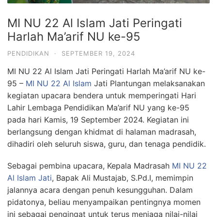
MI NU 22 Al Islam Jati Peringati
Harlah Ma’arif NU ke-95
PENDIDIKAN
·
SEPTEMBER 19, 2024
MI NU 22 Al Islam Jati Peringati Harlah Ma’arif NU ke-
95 –
MI NU 22 Al Islam
Jati Plantungan melaksanakan
kegiatan upacara bendera untuk memperingati Hari
Lahir Lembaga Pendidikan Ma’arif NU yang ke-95
pada hari Kamis, 19 September 2024. Kegiatan ini
berlangsung dengan khidmat di halaman madrasah,
dihadiri oleh seluruh siswa, guru, dan tenaga pendidik.
Sebagai pembina upacara, Kepala Madrasah
MI NU 22
Al Islam Jati
, Bapak Ali Mustajab, S.Pd.I, memimpin
jalannya acara dengan penuh kesungguhan. Dalam
pidatonya, beliau menyampaikan pentingnya momen
ini sebagai pengingat untuk terus menjaga nilai-nilai