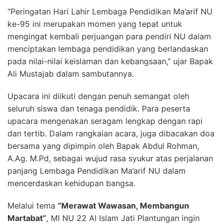
“Peringatan Hari Lahir Lembaga Pendidikan Ma’arif NU
ke-95 ini merupakan momen yang tepat untuk
mengingat kembali perjuangan para pendiri NU dalam
menciptakan lembaga pendidikan yang berlandaskan
pada nilai-nilai keislaman dan kebangsaan,” ujar Bapak
Ali Mustajab dalam sambutannya.
Upacara ini diikuti dengan penuh semangat oleh
seluruh siswa dan tenaga pendidik. Para peserta
upacara mengenakan seragam lengkap dengan rapi
dan tertib. Dalam rangkaian acara, juga dibacakan doa
bersama yang dipimpin oleh Bapak Abdul Rohman,
A.Ag. M.Pd, sebagai wujud rasa syukur atas perjalanan
panjang Lembaga Pendidikan Ma’arif NU dalam
mencerdaskan kehidupan bangsa.
Melalui tema
“Merawat Wawasan, Membangun
Martabat”
, MI NU 22 Al Islam Jati Plantungan ingin