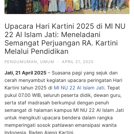
Upacara Hari Kartini 2025 di MI NU
22 Al Islam Jati: Meneladani
Semangat Perjuangan RA. Kartini
Melalui Pendidikan
PENGUMUMAN
,
UMUM
·
APRIL 21, 2025
Jati, 21 April 2025
– Suasana pagi yang sejuk dan
cerah menyambut kegiatan upacara peringatan Hari
Kartini tahun 2025 di
MI NU 22 Al Islam Jati
. Tepat
pukul 07.00 WIB, seluruh peserta didik, dewan guru,
serta staf madrasah berkumpul dengan penuh
semangat di halaman kampus MI NU 22 Al Islam Jati
untuk mengikuti upacara bendera dalam rangka
memperingati sosok pahlawan emansipasi wanita
Indonesia, Raden Ajeng Kartini.