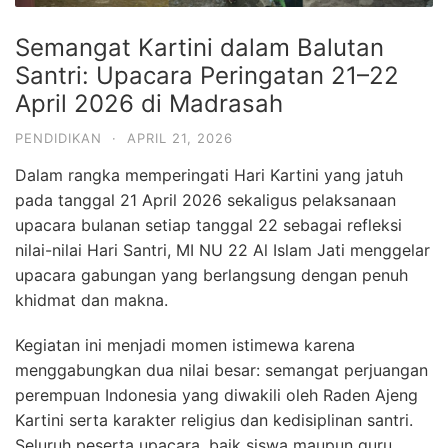
Semangat Kartini dalam Balutan
Santri: Upacara Peringatan 21–22
April 2026 di Madrasah
PENDIDIKAN
·
APRIL 21, 2026
Dalam rangka memperingati Hari Kartini yang jatuh
pada tanggal 21 April 2026 sekaligus pelaksanaan
upacara bulanan setiap tanggal 22 sebagai refleksi
nilai-nilai Hari Santri, MI NU 22 Al Islam Jati menggelar
upacara gabungan yang berlangsung dengan penuh
khidmat dan makna.
Kegiatan ini menjadi momen istimewa karena
menggabungkan dua nilai besar: semangat perjuangan
perempuan Indonesia yang diwakili oleh
Raden Ajeng
Kartini
serta karakter religius dan kedisiplinan santri.
Seluruh peserta upacara, baik siswa maupun guru,