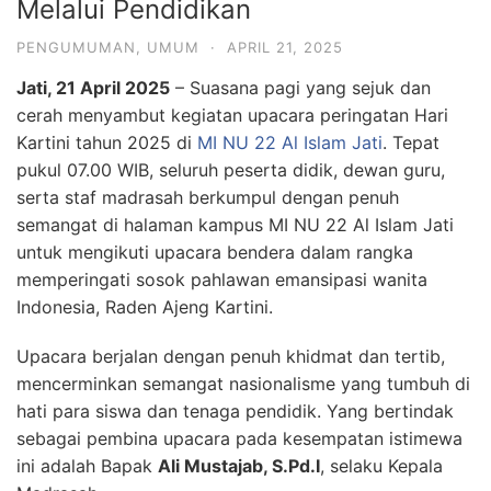
Melalui Pendidikan
PENGUMUMAN
,
UMUM
·
APRIL 21, 2025
Jati, 21 April 2025
– Suasana pagi yang sejuk dan
cerah menyambut kegiatan upacara peringatan Hari
Kartini tahun 2025 di
MI NU 22 Al Islam Jati
. Tepat
pukul 07.00 WIB, seluruh peserta didik, dewan guru,
serta staf madrasah berkumpul dengan penuh
semangat di halaman kampus MI NU 22 Al Islam Jati
untuk mengikuti upacara bendera dalam rangka
memperingati sosok pahlawan emansipasi wanita
Indonesia, Raden Ajeng Kartini.
Upacara berjalan dengan penuh khidmat dan tertib,
mencerminkan semangat nasionalisme yang tumbuh di
hati para siswa dan tenaga pendidik. Yang bertindak
sebagai pembina upacara pada kesempatan istimewa
ini adalah Bapak
Ali Mustajab, S.Pd.I
, selaku Kepala