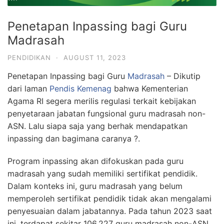
Penetapan Inpassing bagi Guru
Madrasah
PENDIDIKAN
·
AUGUST 11, 2023
Penetapan Inpassing bagi Guru
Madrasah
– Dikutip
dari laman
Pendis Kemenag
bahwa Kementerian
Agama RI segera merilis regulasi terkait kebijakan
penyetaraan jabatan fungsional guru madrasah non-
ASN. Lalu siapa saja yang berhak mendapatkan
inpassing dan bagimana caranya ?.
Program inpassing akan difokuskan pada guru
madrasah yang sudah memiliki sertifikat pendidik.
Dalam konteks ini, guru madrasah yang belum
memperoleh sertifikat pendidik tidak akan mengalami
penyesuaian dalam jabatannya. Pada tahun 2023 saat
ini, terdapat sekitar 106.227 guru madrasah non-ASN