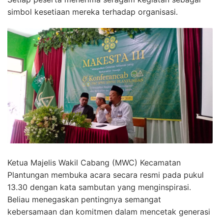
simbol kesetiaan mereka terhadap organisasi.
Ketua Majelis Wakil Cabang (MWC) Kecamatan
Plantungan membuka acara secara resmi pada pukul
13.30 dengan kata sambutan yang menginspirasi.
Beliau menegaskan pentingnya semangat
kebersamaan dan komitmen dalam mencetak generasi