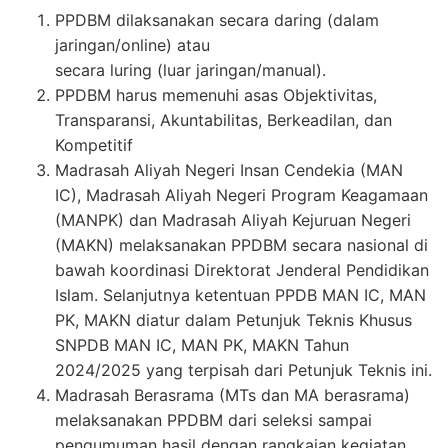
PPDBM dilaksanakan secara daring (dalam
jaringan/online) atau
secara luring (luar jaringan/manual).
PPDBM harus memenuhi asas Objektivitas,
Transparansi, Akuntabilitas, Berkeadilan, dan
Kompetitif
Madrasah Aliyah Negeri Insan Cendekia (MAN
IC), Madrasah Aliyah Negeri Program Keagamaan
(MANPK) dan Madrasah Aliyah Kejuruan Negeri
(MAKN) melaksanakan PPDBM secara nasional di
bawah koordinasi Direktorat Jenderal Pendidikan
Islam. Selanjutnya ketentuan PPDB MAN IC, MAN
PK, MAKN diatur dalam Petunjuk Teknis Khusus
SNPDB MAN IC, MAN PK, MAKN Tahun
2024/2025 yang terpisah dari Petunjuk Teknis ini.
Madrasah Berasrama (MTs dan MA berasrama)
melaksanakan PPDBM dari seleksi sampai
pengumuman hasil dengan rangkaian kegiatan